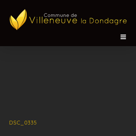
Passer
au
contenu
DSC_0335