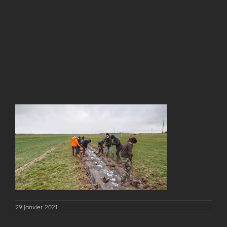
29 janvier 2021