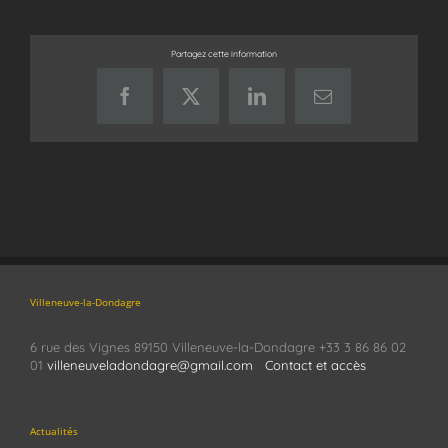
Partagez cette information
Facebook
X
LinkedIn
Email
Villeneuve-la-Dondagre
6 rue des Vignes 89150 Villeneuve-la-Dondagre +33 3 86 86 02
01
villeneuveladondagre@gmail.com
Contact et accès
Actualités