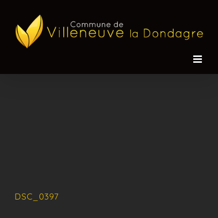
Passer
au
contenu
DSC_0397