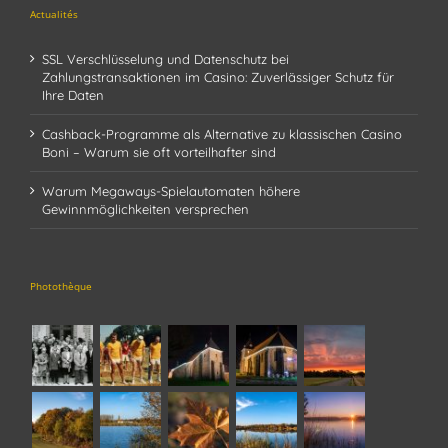
Actualités
SSL Verschlüsselung und Datenschutz bei
Zahlungstransaktionen im Casino: Zuverlässiger Schutz für
Ihre Daten
Cashback-Programme als Alternative zu klassischen Casino
Boni – Warum sie oft vorteilhafter sind
Warum Megaways-Spielautomaten höhere
Gewinnmöglichkeiten versprechen
Photothèque