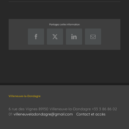
Partagez cette information
Facebook
X
LinkedIn
Email
Villeneuve-la-Dondagre
6 rue des Vignes 89150 Villeneuve-la-Dondagre +33 3 86 86 02
01
villeneuveladondagre@gmail.com
Contact et accès