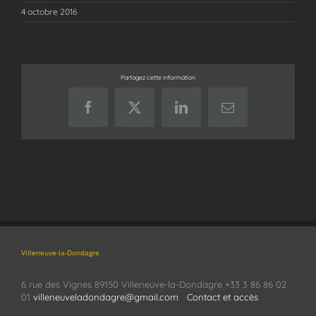
4 octobre 2016
Partagez cette information
Facebook
X
LinkedIn
Email
Villeneuve-la-Dondagre
6 rue des Vignes 89150 Villeneuve-la-Dondagre +33 3 86 86 02
01
villeneuveladondagre@gmail.com
Contact et accès