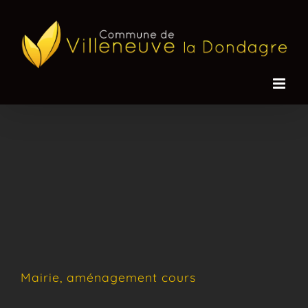
Passer
au
contenu
Mairie, aménagement cours