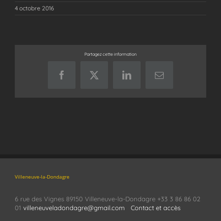
4 octobre 2016
Partagez cette information
Facebook
X
LinkedIn
Email
Villeneuve-la-Dondagre
6 rue des Vignes 89150 Villeneuve-la-Dondagre +33 3 86 86 02
01
villeneuveladondagre@gmail.com
Contact et accès