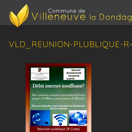
Passer
au
contenu
VLD_REUNION-PLUBLIQUE-R