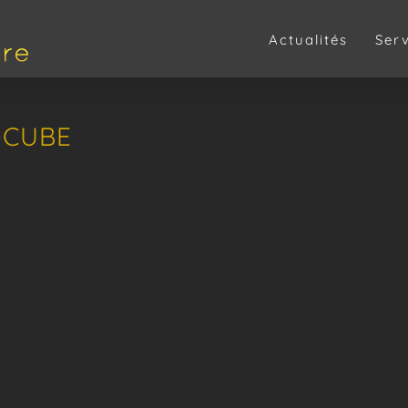
Actualités
Ser
-CUBE