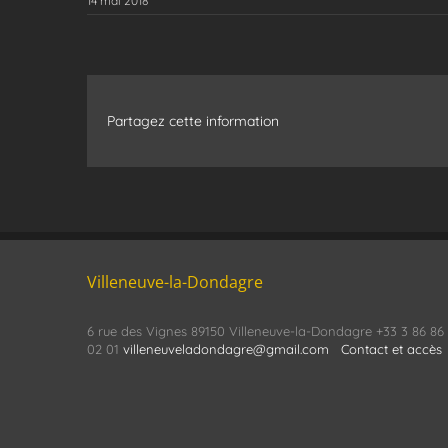
14 mai 2018
Partagez cette information
Villeneuve-la-Dondagre
6 rue des Vignes 89150 Villeneuve-la-Dondagre +33 3 86 86
02 01
villeneuveladondagre@gmail.com
Contact et accès