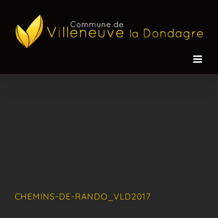
Passer
au
contenu
CHEMINS-DE-RANDO_VLD2017