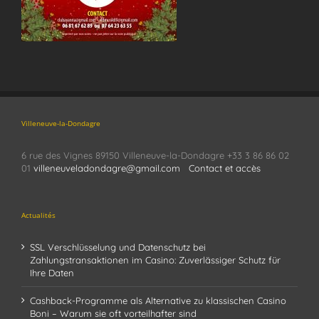
Villeneuve-la-Dondagre
6 rue des Vignes 89150 Villeneuve-la-Dondagre +33 3 86 86 02
01
villeneuveladondagre@gmail.com
Contact et accès
Actualités
SSL Verschlüsselung und Datenschutz bei
Zahlungstransaktionen im Casino: Zuverlässiger Schutz für
Ihre Daten
Cashback-Programme als Alternative zu klassischen Casino
Boni – Warum sie oft vorteilhafter sind