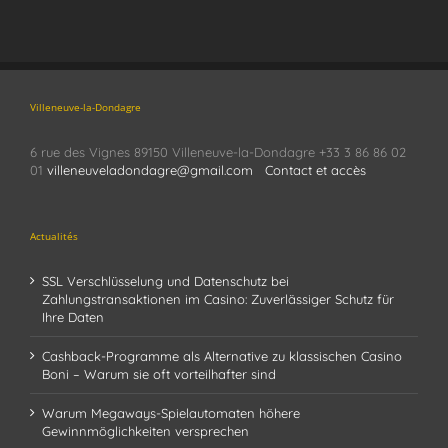
Villeneuve-la-Dondagre
6 rue des Vignes 89150 Villeneuve-la-Dondagre +33 3 86 86 02
01
villeneuveladondagre@gmail.com
Contact et accès
Actualités
SSL Verschlüsselung und Datenschutz bei
Zahlungstransaktionen im Casino: Zuverlässiger Schutz für
Ihre Daten
Cashback-Programme als Alternative zu klassischen Casino
Boni – Warum sie oft vorteilhafter sind
Warum Megaways-Spielautomaten höhere
Gewinnmöglichkeiten versprechen