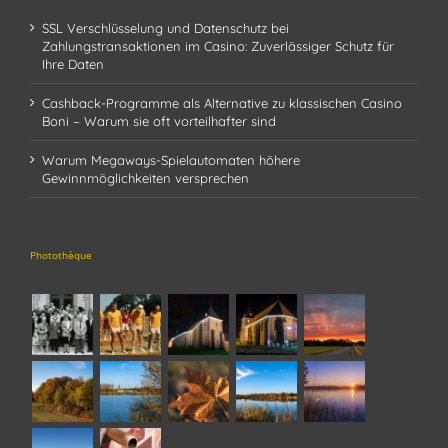
SSL Verschlüsselung und Datenschutz bei
Zahlungstransaktionen im Casino: Zuverlässiger Schutz für
Ihre Daten
Cashback-Programme als Alternative zu klassischen Casino
Boni – Warum sie oft vorteilhafter sind
Warum Megaways-Spielautomaten höhere
Gewinnmöglichkeiten versprechen
Photothèque