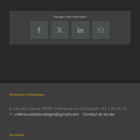
Partagez cette information
Facebook
X
LinkedIn
Email
Villeneuve-la-Dondagre
6 rue des Vignes 89150 Villeneuve-la-Dondagre +33 3 86 86 02
01
villeneuveladondagre@gmail.com
Contact et accès
Actualités