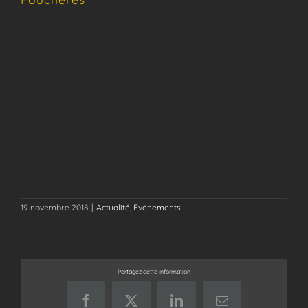
19 novembre 2018
|
Actualité
,
Evènements
Partagez cette information
Facebook
X
LinkedIn
Email