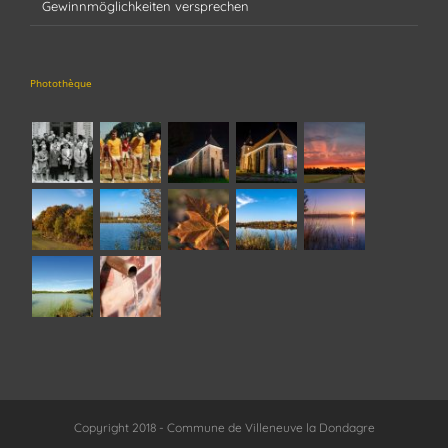
Gewinnmöglichkeiten versprechen
Photothèque
Copyright 2018 - Commune de Villeneuve la Dondagre