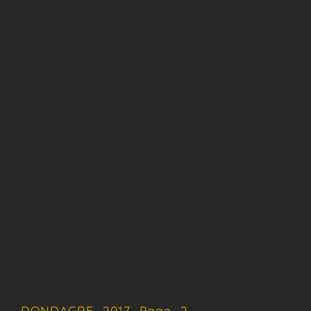
DONDAGRE_2017_Page_2