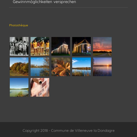
Gewinnmöglichkeiten versprechen
Photothèque
Copyright 2018 - Commune de Villeneuve la Dondagre