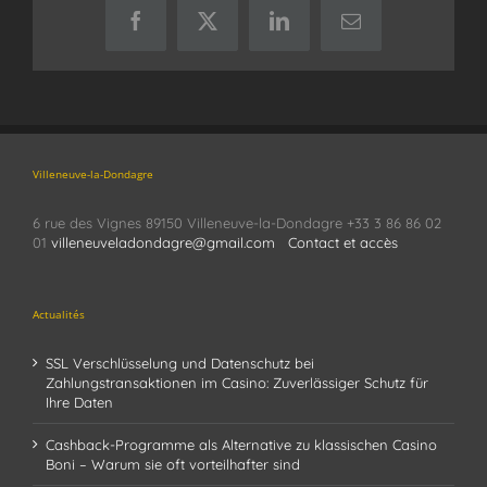
Facebook
X
LinkedIn
Email
Villeneuve-la-Dondagre
6 rue des Vignes 89150 Villeneuve-la-Dondagre +33 3 86 86 02
01
villeneuveladondagre@gmail.com
Contact et accès
Actualités
SSL Verschlüsselung und Datenschutz bei
Zahlungstransaktionen im Casino: Zuverlässiger Schutz für
Ihre Daten
Cashback-Programme als Alternative zu klassischen Casino
Boni – Warum sie oft vorteilhafter sind