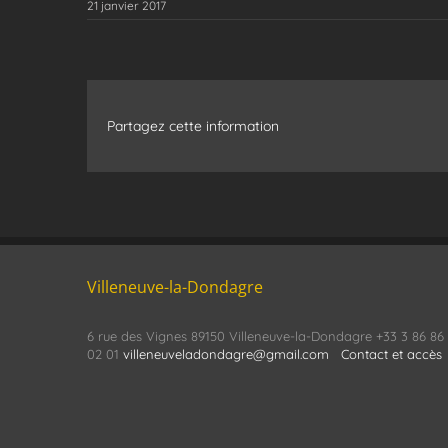
21 janvier 2017
Partagez cette information
Villeneuve-la-Dondagre
6 rue des Vignes 89150 Villeneuve-la-Dondagre +33 3 86 86
02 01
villeneuveladondagre@gmail.com
Contact et accès