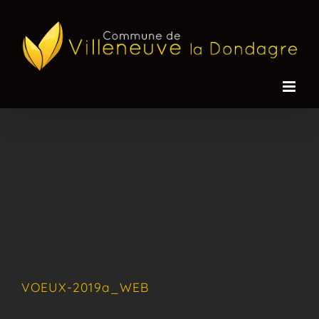
Passer
au
contenu
VOEUX-2019a_WEB