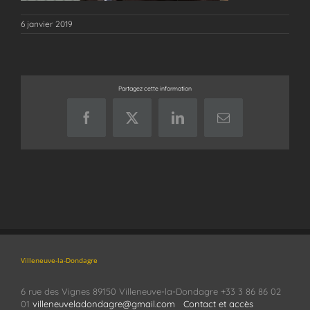
6 janvier 2019
Partagez cette information
Facebook
X
LinkedIn
Email
Villeneuve-la-Dondagre
6 rue des Vignes 89150 Villeneuve-la-Dondagre +33 3 86 86 02
01
villeneuveladondagre@gmail.com
Contact et accès