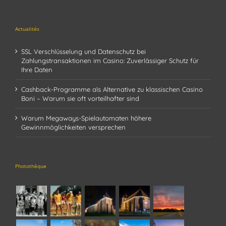
Actualités
SSL Verschlüsselung und Datenschutz bei
Zahlungstransaktionen im Casino: Zuverlässiger Schutz für
Ihre Daten
Cashback-Programme als Alternative zu klassischen Casino
Boni – Warum sie oft vorteilhafter sind
Warum Megaways-Spielautomaten höhere
Gewinnmöglichkeiten versprechen
Photothèque