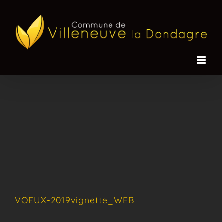
Passer
au
contenu
VOEUX-2019vignette_WEB