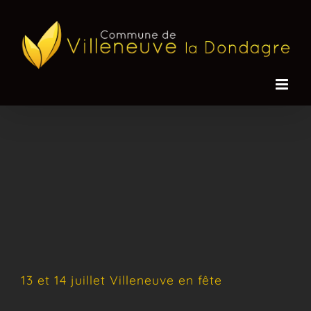
Passer
au
contenu
13 et 14 juillet Villeneuve en fête