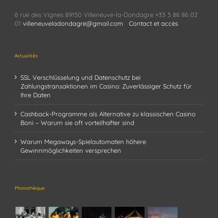
6 rue des Vignes 89150 Villeneuve-la-Dondagre +33 3 86 86 02
01
villeneuveladondagre@gmail.com
Contact et accès
Actualités
SSL Verschlüsselung und Datenschutz bei
Zahlungstransaktionen im Casino: Zuverlässiger Schutz für
Ihre Daten
Cashback-Programme als Alternative zu klassischen Casino
Boni – Warum sie oft vorteilhafter sind
Warum Megaways-Spielautomaten höhere
Gewinnmöglichkeiten versprechen
Photothèque