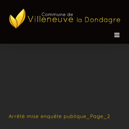
Passer
au
contenu
Arrêté mise enquête publique_Page_2