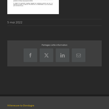
5 mai 2022
Partagez cette information
Facebook
X
LinkedIn
Email
Villeneuve-la-Dondagre