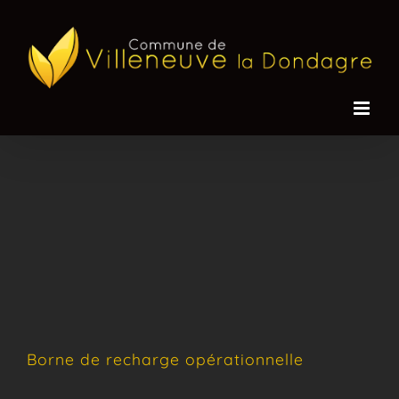
Passer
au
contenu
Borne de recharge opérationnelle