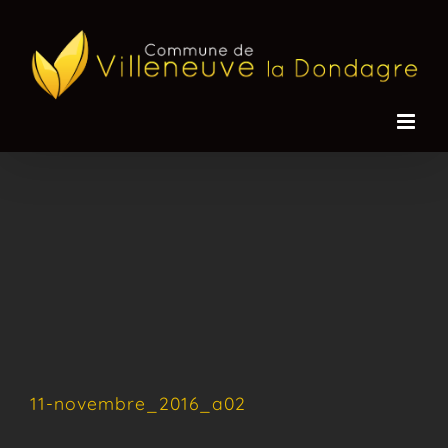
Passer
au
contenu
11-novembre_2016_a02