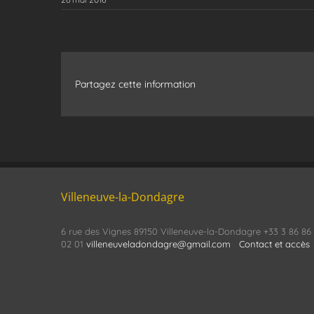
Partagez cette information
Villeneuve-la-Dondagre
6 rue des Vignes 89150 Villeneuve-la-Dondagre +33 3 86 86
02 01
villeneuveladondagre@gmail.com
Contact et accès