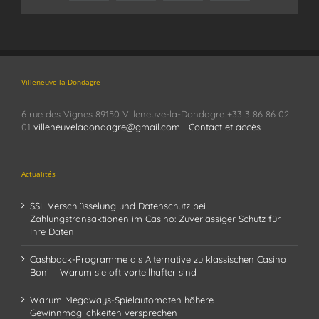
Villeneuve-la-Dondagre
6 rue des Vignes 89150 Villeneuve-la-Dondagre +33 3 86 86 02
01
villeneuveladondagre@gmail.com
Contact et accès
Actualités
SSL Verschlüsselung und Datenschutz bei
Zahlungstransaktionen im Casino: Zuverlässiger Schutz für
Ihre Daten
Cashback-Programme als Alternative zu klassischen Casino
Boni – Warum sie oft vorteilhafter sind
Warum Megaways-Spielautomaten höhere
Gewinnmöglichkeiten versprechen