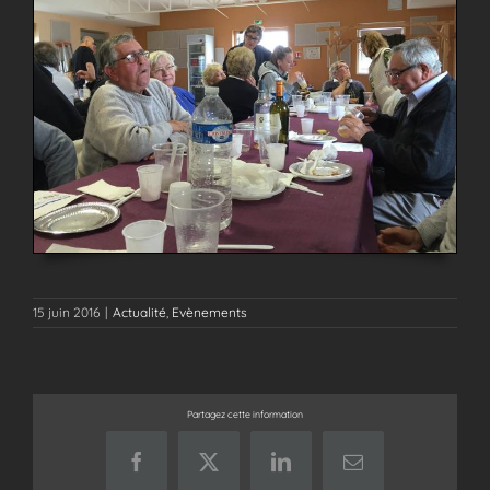
15 juin 2016
|
Actualité
,
Evènements
Partagez cette information
Facebook
X
LinkedIn
Email