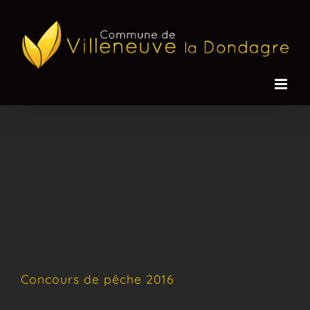
Passer
au
contenu
Concours de pêche 2016