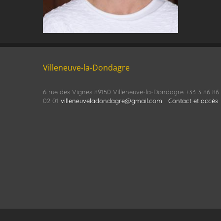
Villeneuve-la-Dondagre
6 rue des Vignes 89150 Villeneuve-la-Dondagre +33 3 86 86
02 01
villeneuveladondagre@gmail.com
Contact et accès