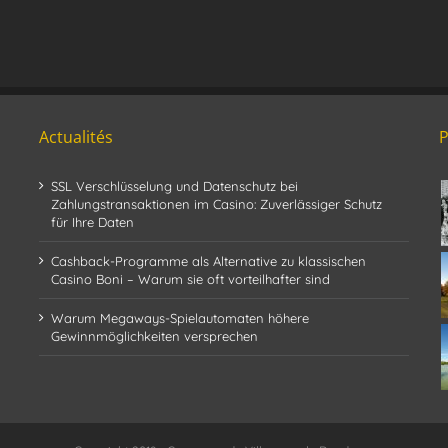
Actualités
SSL Verschlüsselung und Datenschutz bei
Zahlungstransaktionen im Casino: Zuverlässiger Schutz
für Ihre Daten
Cashback-Programme als Alternative zu klassischen
Casino Boni – Warum sie oft vorteilhafter sind
Warum Megaways-Spielautomaten höhere
Gewinnmöglichkeiten versprechen