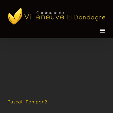
Passer
au
contenu
Pascal_Pompon2