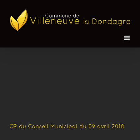
Passer
au
contenu
CR du Conseil Municipal du 09 avril 2018