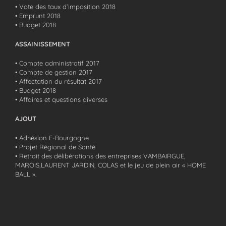
• Vote des taux d’imposition 2018
• Emprunt 2018
• Budget 2018
ASSAINISSEMENT
• Compte administratif 2017
• Compte de gestion 2017
• Affectation du résultat 2017
• Budget 2018
• Affaires et questions diverses
AJOUT
• Adhésion E-Bourgogne
• Projet Régional de Santé
• Retrait des délibérations des entreprises VAMBAIRGUE,
MAROIS,LAURENT JARDIN, COLAS et le jeu de plein air « HOME
BALL ».