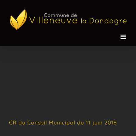
Passer
au
contenu
CR du Conseil Municipal du 11 juin 2018