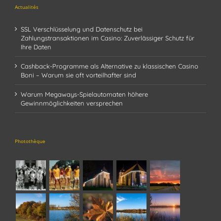
Actualités
SSL Verschlüsselung und Datenschutz bei
Zahlungstransaktionen im Casino: Zuverlässiger Schutz für
Ihre Daten
Cashback-Programme als Alternative zu klassischen Casino
Boni – Warum sie oft vorteilhafter sind
Warum Megaways-Spielautomaten höhere
Gewinnmöglichkeiten versprechen
Photothèque