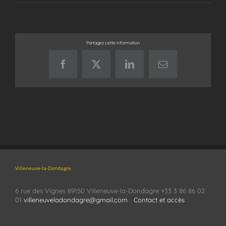
Partagez cette information
Facebook
X
LinkedIn
Email
Villeneuve-la-Dondagre
6 rue des Vignes 89150 Villeneuve-la-Dondagre +33 3 86 86 02
01
villeneuveladondagre@gmail.com
Contact et accès