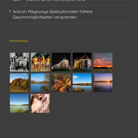
Warum Megaways-Spielautomaten höhere
Gewinnmöglichkeiten versprechen
Photothèque