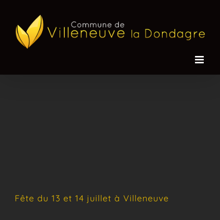
Passer
au
contenu
Fête du 13 et 14 juillet à Villeneuve