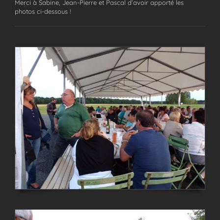
Merci à Sabine, Jean-Pierre et Pascal d’avoir apporté les
photos ci-dessous !