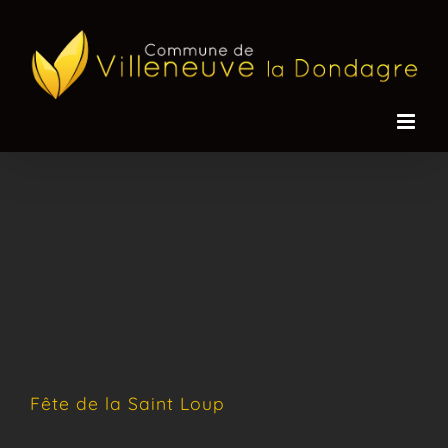
Passer
au
contenu
Fête de la Saint Loup