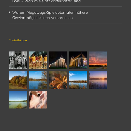
Boni – Warum sie oft vorteilhafter sind
Warum Megaways-Spielautomaten höhere
Gewinnmöglichkeiten versprechen
Photothèque