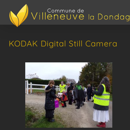
Passer
au
contenu
KODAK Digital Still Camera