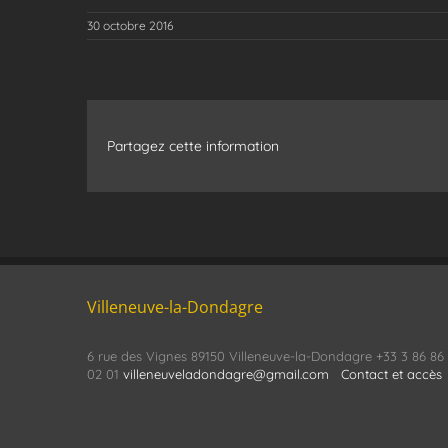
30 octobre 2016
Partagez cette information
Villeneuve-la-Dondagre
6 rue des Vignes 89150 Villeneuve-la-Dondagre +33 3 86 86
02 01
villeneuveladondagre@gmail.com
Contact et accès