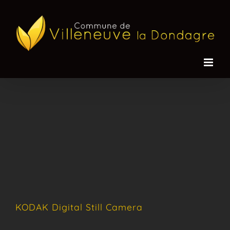
Passer
au
contenu
KODAK Digital Still Camera