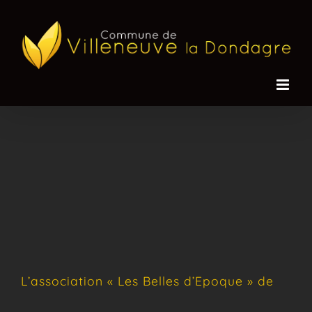
Passer
au
contenu
L’association « Les Belles d’Epoque » de