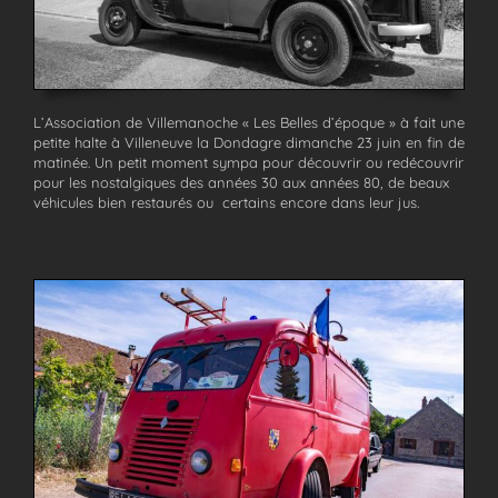
L’Association de Villemanoche « Les Belles d’époque » à fait une
petite halte à Villeneuve la Dondagre dimanche 23 juin en fin de
matinée. Un petit moment sympa pour découvrir ou redécouvrir
pour les nostalgiques des années 30 aux années 80, de beaux
véhicules bien restaurés ou certains encore dans leur jus.