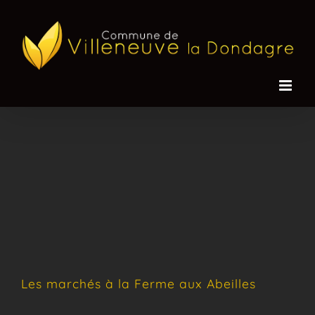
Passer
au
contenu
Les marchés à la Ferme aux Abeilles