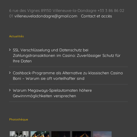
6 rue des Vignes 89150 Villeneuve-la-Dondagre +33 3 86 86 02
01
villeneuveladondagre@gmail.com
Contact et accès
Actualités
SSL Verschlüsselung und Datenschutz bei
Zahlungstransaktionen im Casino: Zuverlässiger Schutz für
Ihre Daten
Cashback-Programme als Alternative zu klassischen Casino
Boni – Warum sie oft vorteilhafter sind
Warum Megaways-Spielautomaten höhere
Gewinnmöglichkeiten versprechen
Photothèque