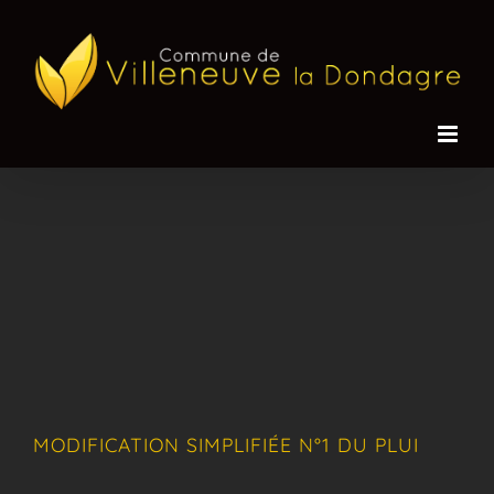
Passer
au
contenu
MODIFICATION SIMPLIFIÉE N°1 DU PLUI