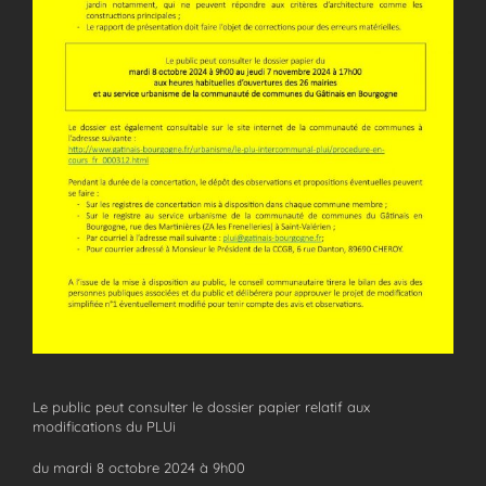
Le public peut consulter le dossier papier relatif aux
modifications du PLUi
du mardi 8 octobre 2024 à 9h00