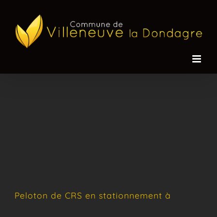
Passer
au
contenu
Peloton de CRS en stationnement à