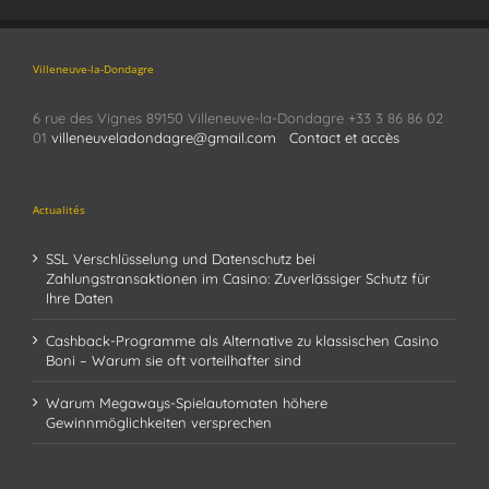
Villeneuve-la-Dondagre
6 rue des Vignes 89150 Villeneuve-la-Dondagre +33 3 86 86 02
01
villeneuveladondagre@gmail.com
Contact et accès
Actualités
SSL Verschlüsselung und Datenschutz bei
Zahlungstransaktionen im Casino: Zuverlässiger Schutz für
Ihre Daten
Cashback-Programme als Alternative zu klassischen Casino
Boni – Warum sie oft vorteilhafter sind
Warum Megaways-Spielautomaten höhere
Gewinnmöglichkeiten versprechen