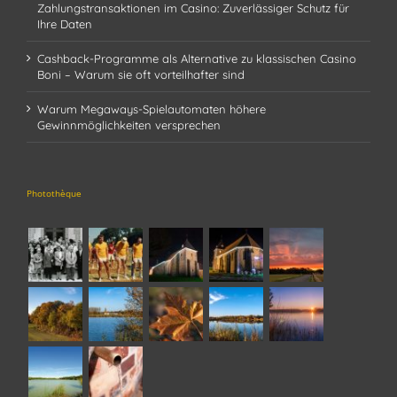
Zahlungstransaktionen im Casino: Zuverlässiger Schutz für
Ihre Daten
Cashback-Programme als Alternative zu klassischen Casino
Boni – Warum sie oft vorteilhafter sind
Warum Megaways-Spielautomaten höhere
Gewinnmöglichkeiten versprechen
Photothèque