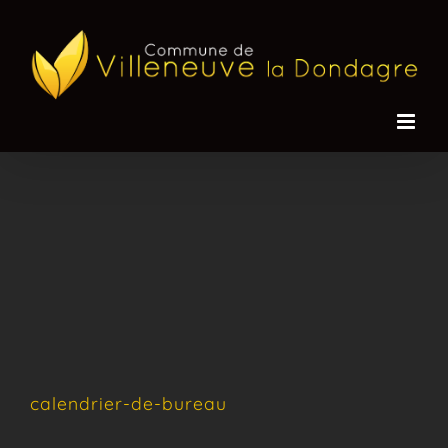
Passer
au
contenu
calendrier-de-bureau