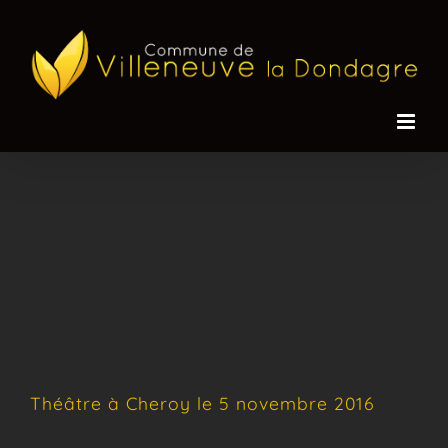
Passer
au
contenu
Théâtre à Cheroy le 5 novembre 2016