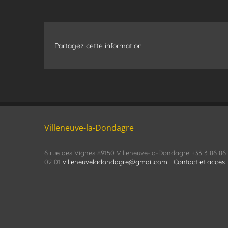
Partagez cette information
Villeneuve-la-Dondagre
6 rue des Vignes 89150 Villeneuve-la-Dondagre +33 3 86 86
02 01
villeneuveladondagre@gmail.com
Contact et accès