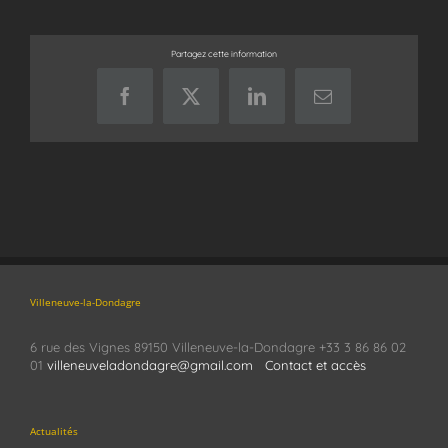
Partagez cette information
Facebook
X
LinkedIn
Email
Villeneuve-la-Dondagre
6 rue des Vignes 89150 Villeneuve-la-Dondagre +33 3 86 86 02
01
villeneuveladondagre@gmail.com
Contact et accès
Actualités