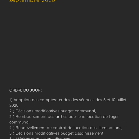
ORDRE DU JOUR :
1) Adoption des comptes-rendus des séances des 6 et 10 juillet
2020,
2 ) Décisions modificatives budget communal,
3 ) Remboursement des arrhes pour une location du foyer
communal,
4 ) Renouvellement du contrat de location des illuminations,
5 ) Décisions modificatives budget assainissement
6 ) Affaires et questions diverses