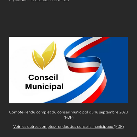
Compte-rendu complet du conseil municipal du 16 septembre 2020
(PDF)
Voir les autres comptes-rendus des conseils municipaux (PDF)