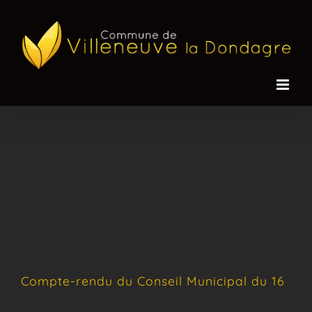
Passer
au
contenu
Compte-rendu du Conseil Municipal du 16