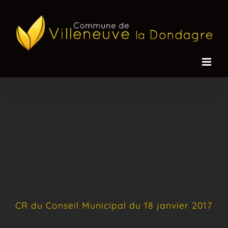
Passer
au
contenu
CR du Conseil Municipal du 18 janvier 2017