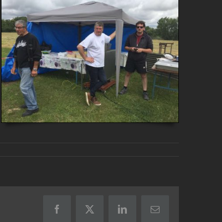
Facebook
X
LinkedIn
Email