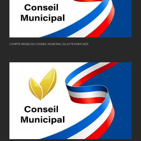
COMPTE-RENDU DU CONSEIL MUNICIPAL DU 22 FEVRIER 2023