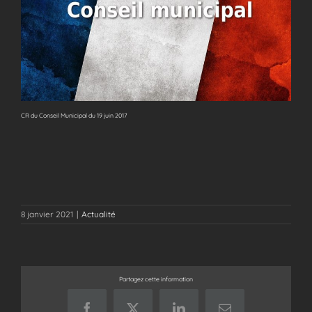
CR du Conseil Municipal du 19 juin 2017
8 janvier 2021
|
Actualité
Partagez cette information