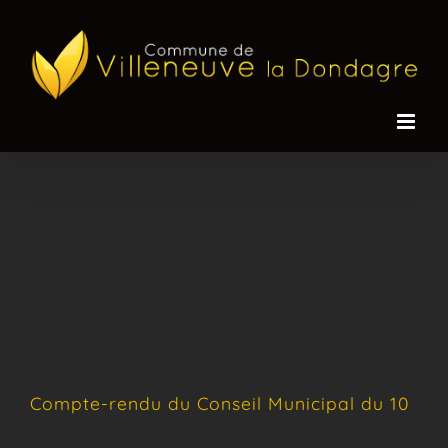
Passer
au
contenu
Compte-rendu du Conseil Municipal du 10