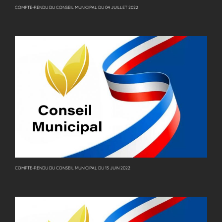
COMPTE-RENDU DU CONSEIL MUNICIPAL DU 04 JUILLET 2022
COMPTE-RENDU DU CONSEIL MUNICIPAL DU 13 JUIN 2022