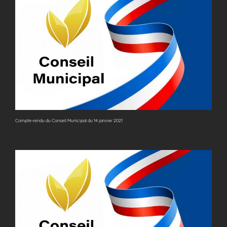
Compte-rendu du Conseil Municipal du 14 janvier 2021