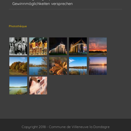
Gewinnmöglichkeiten versprechen
Photothèque
Copyright 2018 - Commune de Villeneuve la Dondagre