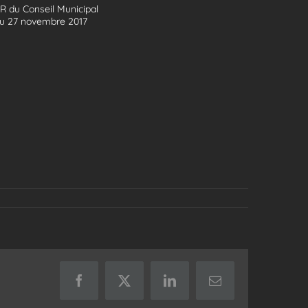
R du Conseil Municipal
u 27 novembre 2017
Facebook
X
LinkedIn
Email