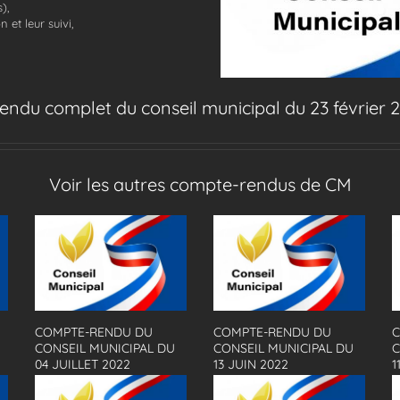
),
 et leur suivi,
ndu complet du conseil municipal du 23 février 
Voir les autres compte-rendus de CM
COMPTE-RENDU DU
COMPTE-RENDU DU
C
CONSEIL MUNICIPAL DU
CONSEIL MUNICIPAL DU
C
04 JUILLET 2022
13 JUIN 2022
1