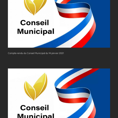
Compte-rendu du Conseil Municipal du 14 janvier 2021