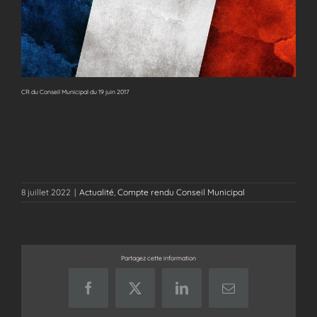
CR du Conseil Municipal du 19 juin 2017
8 juillet 2022
|
Actualité
,
Compte rendu Conseil Municipal
Partagez cette information
Facebook
X
LinkedIn
Email