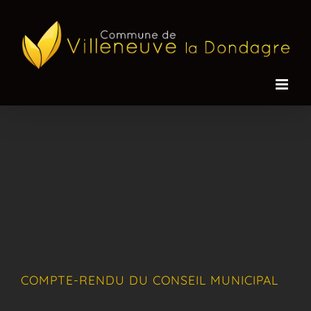
Passer
au
contenu
COMPTE-RENDU DU CONSEIL MUNICIPAL