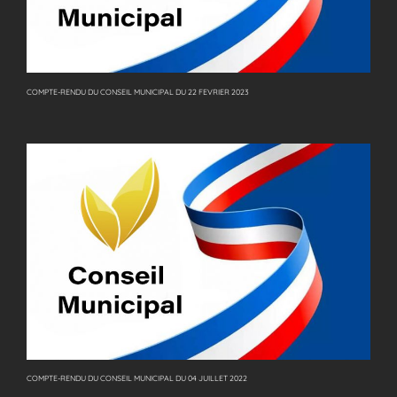
COMPTE-RENDU DU CONSEIL MUNICIPAL DU 22 FEVRIER 2023
COMPTE-RENDU DU CONSEIL MUNICIPAL DU 04 JUILLET 2022